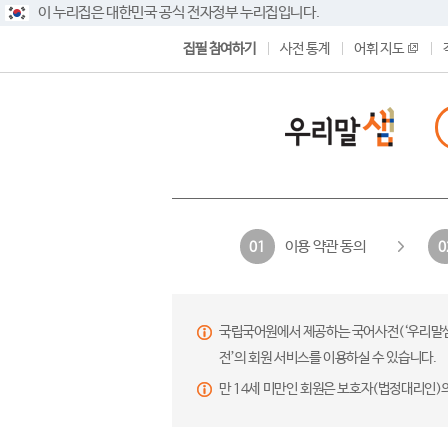
이 누리집은 대한민국 공식 전자정부 누리집입니다.
집필 참여하기
사전 통계
어휘 지도
이용 약관 동의
01
0
국립국어원에서 제공하는 국어사전(‘우리말샘’,
전’의 회원 서비스를 이용하실 수 있습니다.
만 14세 미만인 회원은 보호자(법정대리인)