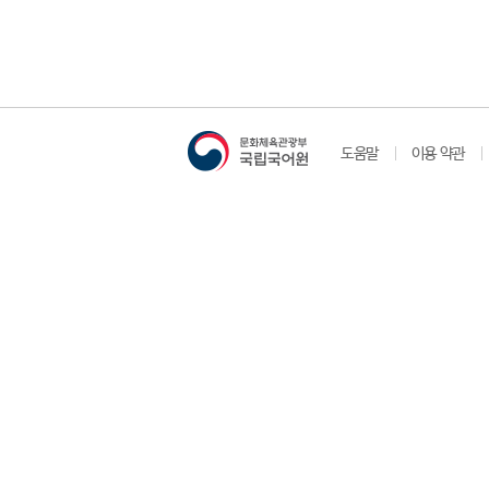
도움말
이용 약관