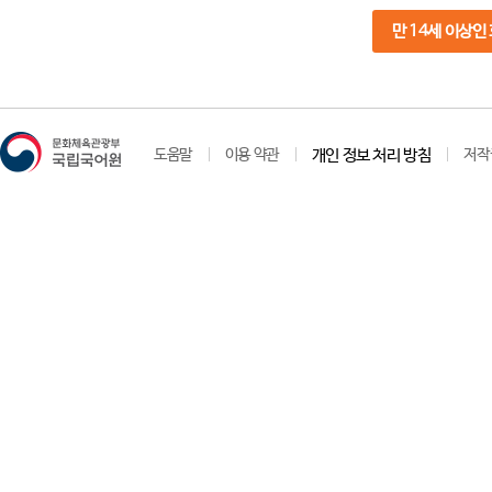
만 14세 이상인
도움말
이용 약관
개인 정보 처리 방침
저작