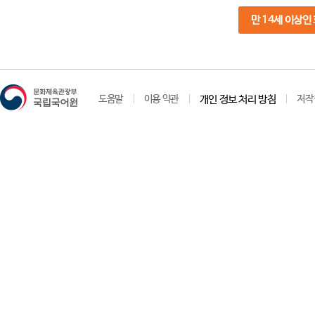
만 14세 이상인
도움말
이용 약관
개인 정보 처리 방침
저작