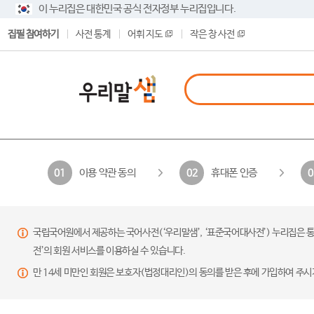
이 누리집은 대한민국 공식 전자정부 누리집입니다.
집필 참여하기
사전 통계
어휘 지도
작은 창 사전
이용 약관 동의
휴대폰 인증
01
02
0
국립국어원에서 제공하는 국어사전(‘우리말샘’, ‘표준국어대사전’) 누리집은 통
전’의 회원 서비스를 이용하실 수 있습니다.
만 14세 미만인 회원은 보호자(법정대리인)의 동의를 받은 후에 가입하여 주시