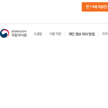
만 14세 이상인
도움말
이용 약관
개인 정보 처리 방침
저작