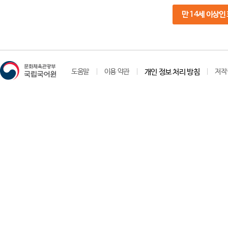
만 14세 이상인
도움말
이용 약관
개인 정보 처리 방침
저작