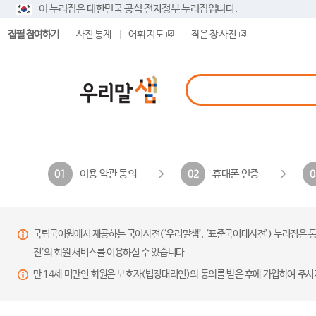
이 누리집은 대한민국 공식 전자정부 누리집입니다.
집필 참여하기
사전 통계
어휘 지도
작은 창 사전
이용 약관 동의
휴대폰 인증
01
02
0
국립국어원에서 제공하는 국어사전(‘우리말샘’, ‘표준국어대사전’) 누리집은 통
전’의 회원 서비스를 이용하실 수 있습니다.
만 14세 미만인 회원은 보호자(법정대리인)의 동의를 받은 후에 가입하여 주시