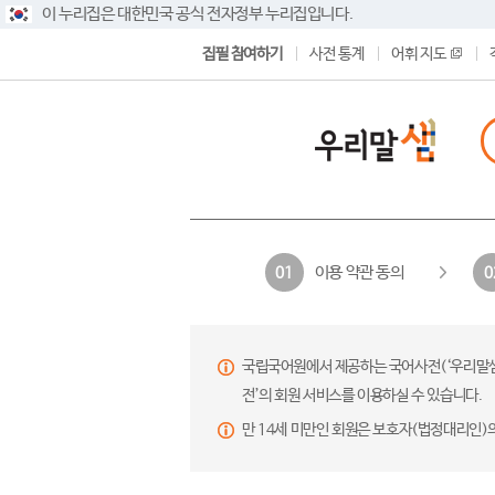
이 누리집은 대한민국 공식 전자정부 누리집입니다.
집필 참여하기
사전 통계
어휘 지도
이용 약관 동의
01
0
국립국어원에서 제공하는 국어사전(‘우리말샘’,
전’의 회원 서비스를 이용하실 수 있습니다.
만 14세 미만인 회원은 보호자(법정대리인)