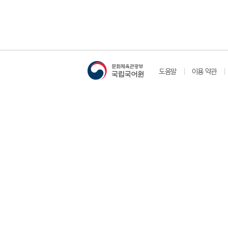
도움말
이용 약관