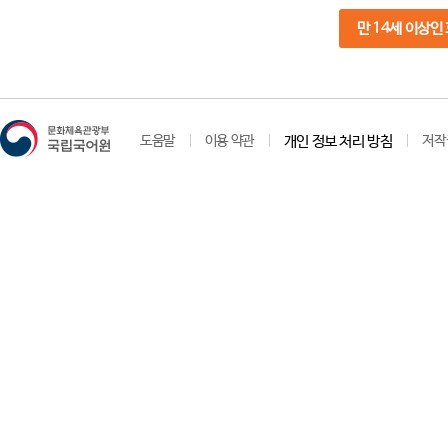
만 14세 이상인
도움말
이용 약관
개인 정보 처리 방침
저작