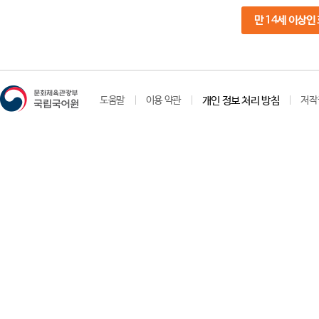
만 14세 이상인
도움말
이용 약관
개인 정보 처리 방침
저작