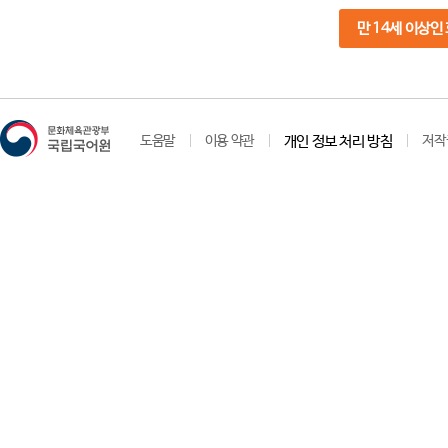
만 14세 이상인
도움말
이용 약관
개인 정보 처리 방침
저작