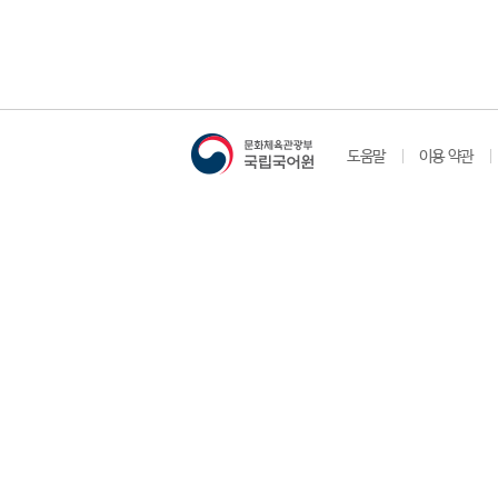
도움말
이용 약관