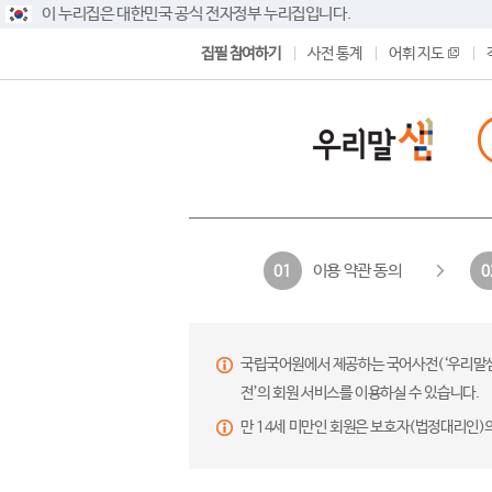
이 누리집은 대한민국 공식 전자정부 누리집입니다.
집필 참여하기
사전 통계
어휘 지도
이용 약관 동의
01
0
국립국어원에서 제공하는 국어사전(‘우리말샘’,
전’의 회원 서비스를 이용하실 수 있습니다.
만 14세 미만인 회원은 보호자(법정대리인)