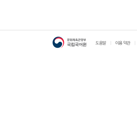
도움말
이용 약관