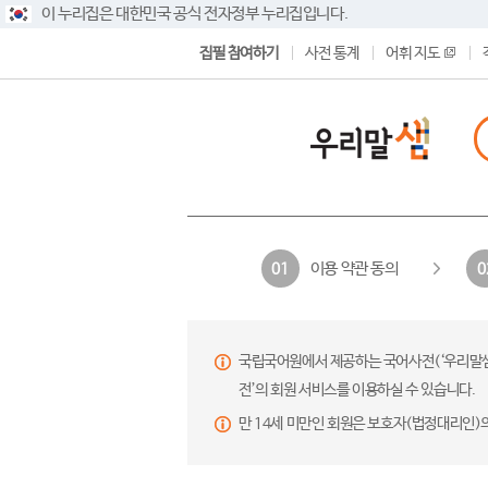
이 누리집은 대한민국 공식 전자정부 누리집입니다.
집필 참여하기
사전 통계
어휘 지도
이용 약관 동의
01
0
국립국어원에서 제공하는 국어사전(‘우리말샘’,
전’의 회원 서비스를 이용하실 수 있습니다.
만 14세 미만인 회원은 보호자(법정대리인)