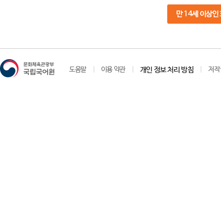
만 14세 이상인
도움말
이용 약관
개인 정보 처리 방침
저작