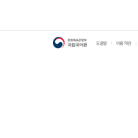
도움말
이용 약관