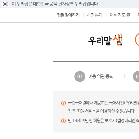
이 누리집은 대한민국 공식 전자정부 누리집입니다.
집필 참여하기
사전 통계
어휘 지도
이용 약관 동의
01
0
국립국어원에서 제공하는 국어사전(‘우리말샘’,
전’의 회원 서비스를 이용하실 수 있습니다.
만 14세 미만인 회원은 보호자(법정대리인)