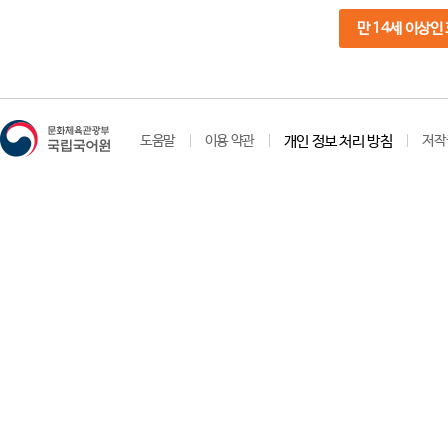
만 14세 이상인
도움말
이용 약관
개인 정보 처리 방침
저작