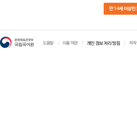
만 14세 이상인
도움말
이용 약관
개인 정보 처리 방침
저작