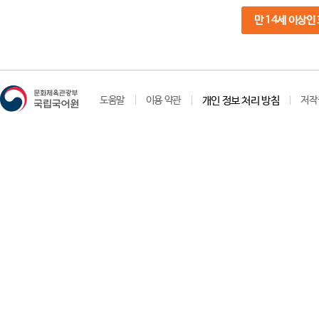
만 14세 이상인
도움말
이용 약관
개인 정보 처리 방침
저작