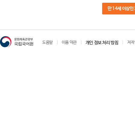
만 14세 이상인
도움말
이용 약관
개인 정보 처리 방침
저작