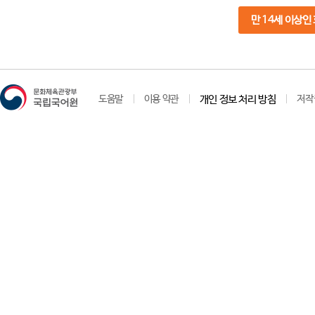
만 14세 이상인
도움말
이용 약관
개인 정보 처리 방침
저작