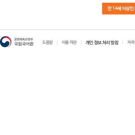
만 14세 이상인
도움말
이용 약관
개인 정보 처리 방침
저작