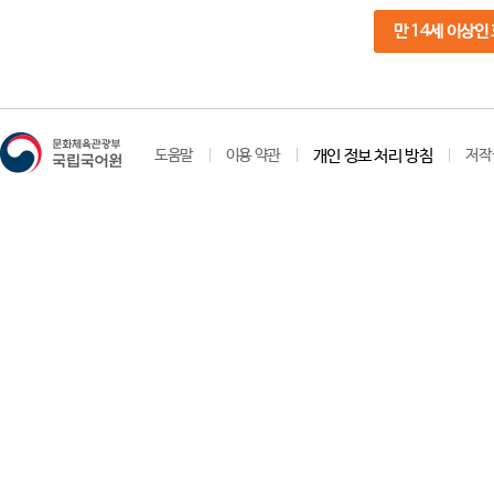
만 14세 이상인
도움말
이용 약관
개인 정보 처리 방침
저작