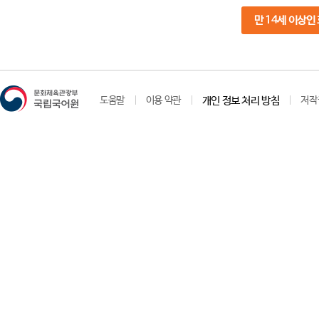
만 14세 이상인
도움말
이용 약관
개인 정보 처리 방침
저작