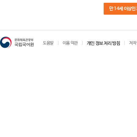
만 14세 이상인
도움말
이용 약관
개인 정보 처리 방침
저작