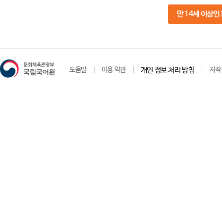
만 14세 이상인
도움말
이용 약관
개인 정보 처리 방침
저작