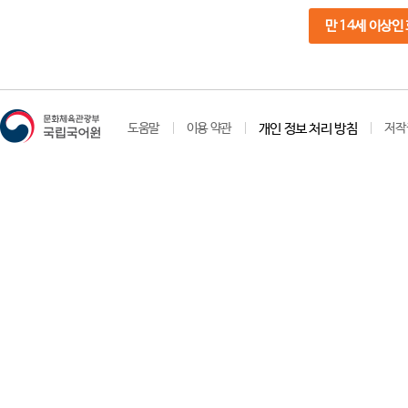
만 14세 이상인
도움말
이용 약관
개인 정보 처리 방침
저작