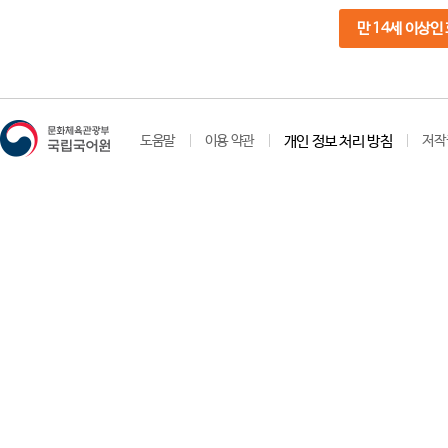
만 14세 이상인
도움말
이용 약관
개인 정보 처리 방침
저작