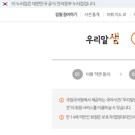
이 누리집은 대한민국 공식 전자정부 누리집입니다.
집필 참여하기
사전 통계
어휘 지도
이용 약관 동의
01
0
국립국어원에서 제공하는 국어사전(‘우리말샘’,
전’의 회원 서비스를 이용하실 수 있습니다.
만 14세 미만인 회원은 보호자(법정대리인)