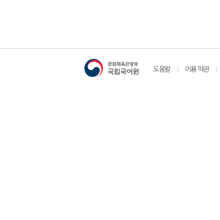
도움말
이용 약관