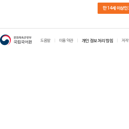
만 14세 이상인
도움말
이용 약관
개인 정보 처리 방침
저작