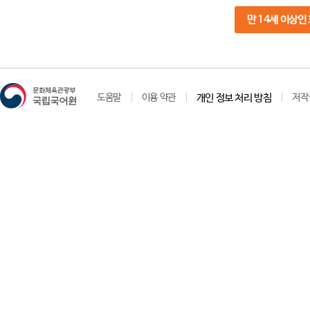
만 14세 이상인
도움말
이용 약관
개인 정보 처리 방침
저작