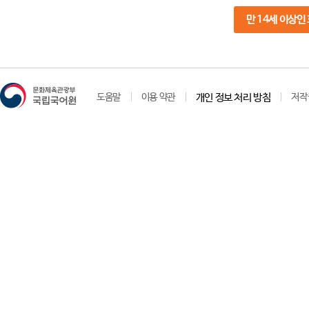
만 14세 이상인
도움말
이용 약관
개인 정보 처리 방침
저작