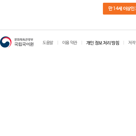
만 14세 이상인
도움말
이용 약관
개인 정보 처리 방침
저작