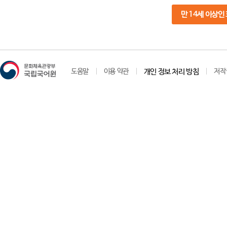
만 14세 이상인
도움말
이용 약관
개인 정보 처리 방침
저작