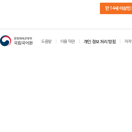
만 14세 이상인
도움말
이용 약관
개인 정보 처리 방침
저작