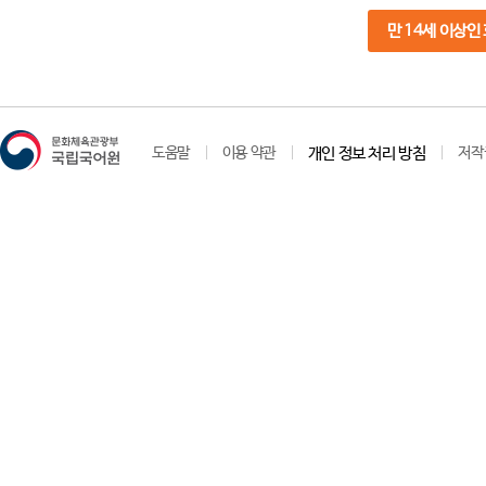
만 14세 이상인
도움말
이용 약관
개인 정보 처리 방침
저작