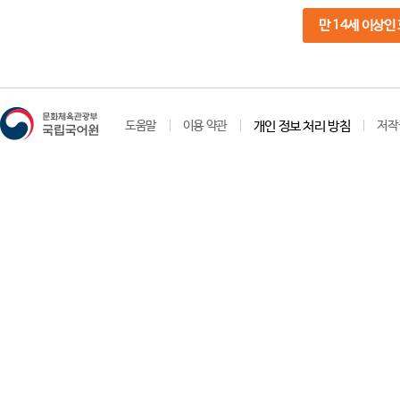
만 14세 이상인
도움말
이용 약관
개인 정보 처리 방침
저작