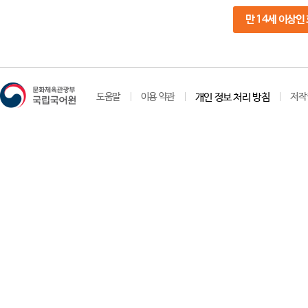
만 14세 이상인
도움말
이용 약관
개인 정보 처리 방침
저작