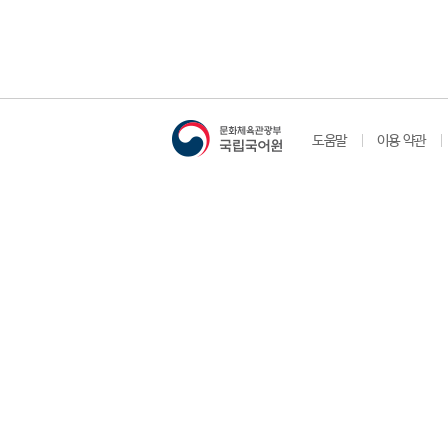
도움말
이용 약관