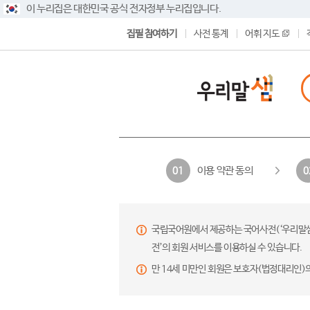
이 누리집은 대한민국 공식 전자정부 누리집입니다.
집필 참여하기
사전 통계
어휘 지도
이용 약관 동의
01
0
국립국어원에서 제공하는 국어사전(‘우리말샘’,
전’의 회원 서비스를 이용하실 수 있습니다.
만 14세 미만인 회원은 보호자(법정대리인)