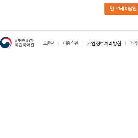
만 14세 이상인
도움말
이용 약관
개인 정보 처리 방침
저작