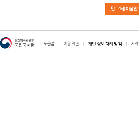
만 14세 이상인
도움말
이용 약관
개인 정보 처리 방침
저작