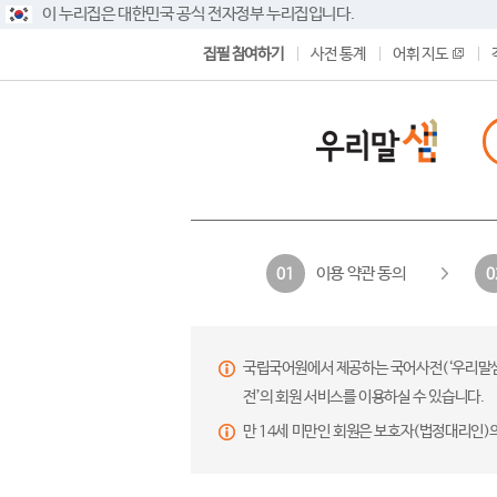
이 누리집은 대한민국 공식 전자정부 누리집입니다.
집필 참여하기
사전 통계
어휘 지도
이용 약관 동의
01
0
국립국어원에서 제공하는 국어사전(‘우리말샘’,
전’의 회원 서비스를 이용하실 수 있습니다.
만 14세 미만인 회원은 보호자(법정대리인)