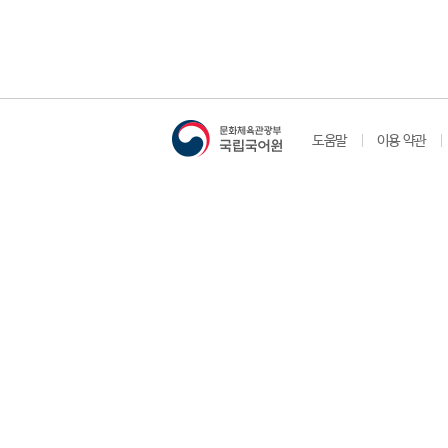
도움말
이용 약관