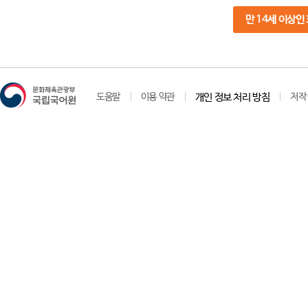
만 14세 이상인
도움말
이용 약관
개인 정보 처리 방침
저작