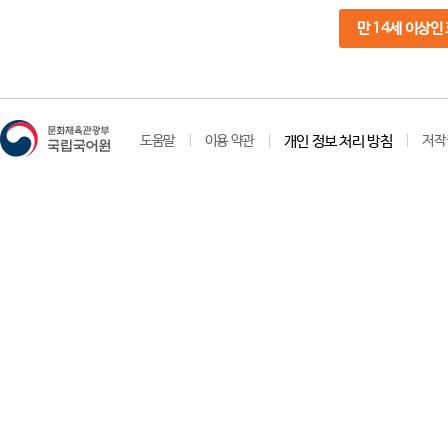
만 14세 이상인
도움말
이용 약관
개인 정보 처리 방침
저작