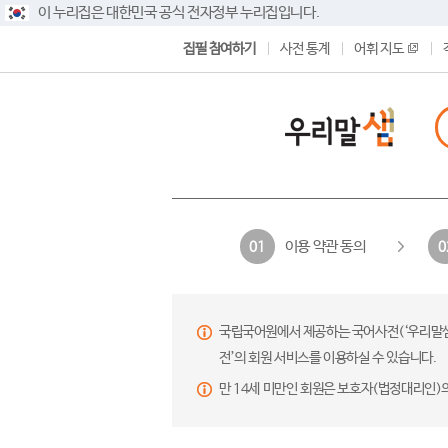
이 누리집은 대한민국 공식 전자정부 누리집입니다.
집필 참여하기
사전 통계
어휘 지도
이용 약관 동의
01
0
국립국어원에서 제공하는 국어사전(‘우리말샘’,
전’의 회원 서비스를 이용하실 수 있습니다.
만 14세 미만인 회원은 보호자(법정대리인)