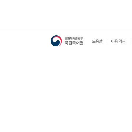
도움말
이용 약관