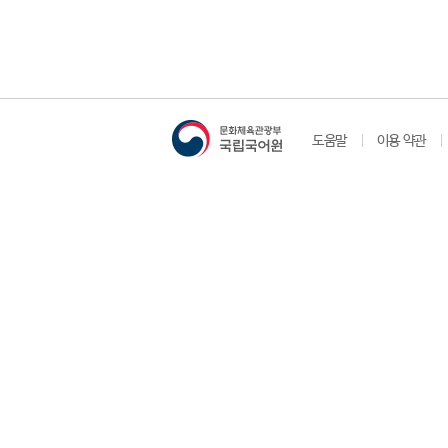
도움말
이용 약관