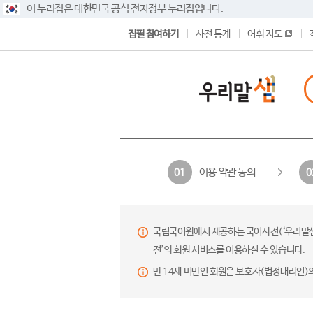
이 누리집은 대한민국 공식 전자정부 누리집입니다.
집필 참여하기
사전 통계
어휘 지도
이용 약관 동의
01
0
국립국어원에서 제공하는 국어사전(‘우리말샘’,
전’의 회원 서비스를 이용하실 수 있습니다.
만 14세 미만인 회원은 보호자(법정대리인)