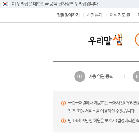
이 누리집은 대한민국 공식 전자정부 누리집입니다.
집필 참여하기
사전 통계
어휘 지도
이용 약관 동의
01
0
국립국어원에서 제공하는 국어사전(‘우리말샘’,
전’의 회원 서비스를 이용하실 수 있습니다.
만 14세 미만인 회원은 보호자(법정대리인)