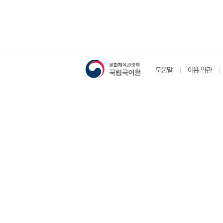
도움말
이용 약관