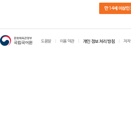
만 14세 이상인
도움말
이용 약관
개인 정보 처리 방침
저작