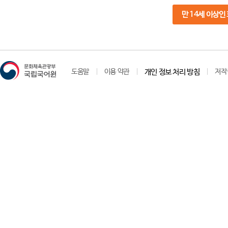
만 14세 이상인
도움말
이용 약관
개인 정보 처리 방침
저작