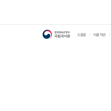
도움말
이용 약관