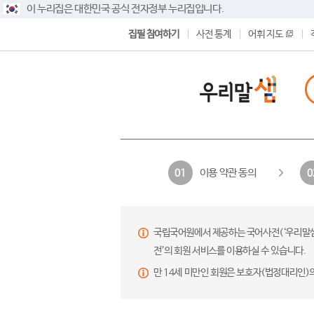
이 누리집은 대한민국 공식 전자정부 누리집입니다.
집필 참여하기
사전 통계
어휘 지도
이용 약관 동의
01
0
국립국어원에서 제공하는 국어사전(‘우리말샘’,
전’의 회원 서비스를 이용하실 수 있습니다.
만 14세 미만인 회원은 보호자(법정대리인)