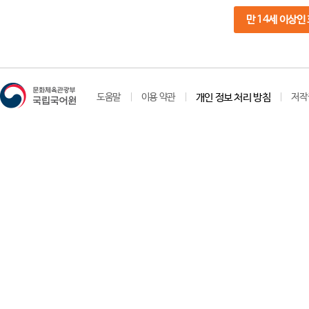
만 14세 이상인
도움말
이용 약관
개인 정보 처리 방침
저작