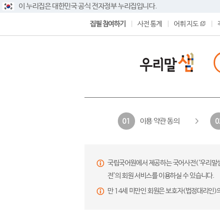
이 누리집은 대한민국 공식 전자정부 누리집입니다.
집필 참여하기
사전 통계
어휘 지도
이용 약관 동의
01
0
국립국어원에서 제공하는 국어사전(‘우리말샘’,
전’의 회원 서비스를 이용하실 수 있습니다.
만 14세 미만인 회원은 보호자(법정대리인)