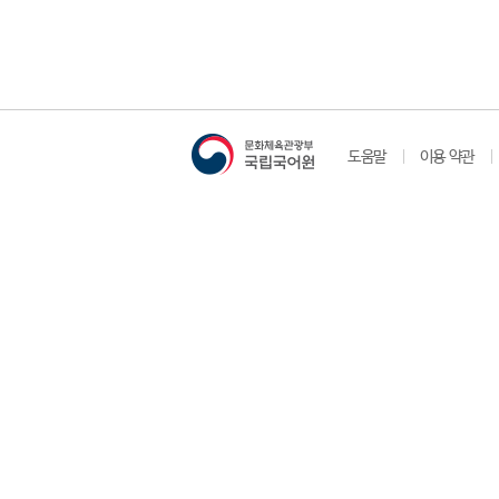
도움말
이용 약관