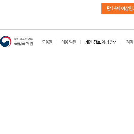
만 14세 이상인
도움말
이용 약관
개인 정보 처리 방침
저작